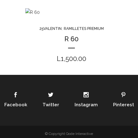
,
25VALENTIN
RAMILLETES PREMIUM
R 60
L
1,500.00
Facebook
Twitter
Instagram
Pinterest
© Copyright
Qode Interactive