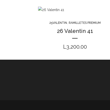
,
25VALENTIN
RAMILLETES PREMIUM
26 Valentin 41
L
3,200.00