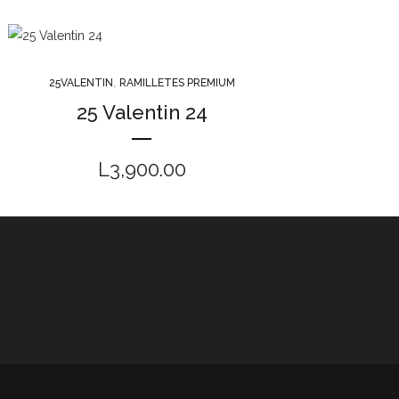
,
25VALENTIN
RAMILLETES PREMIUM
25 Valentin 24
L
3,900.00